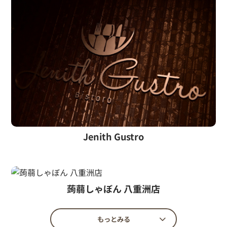
Jenith Gustro
蒟蒻しゃぼん 八重洲店
もっとみる