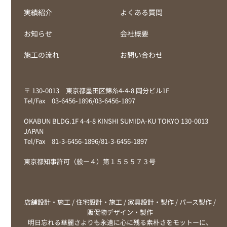
実績紹介
よくある質問
お知らせ
会社概要
施工の流れ
お問い合わせ
〒 130-0013 東京都墨田区錦糸4-4-8 岡分ビル1F
Tel/Fax 03-6456-1896/03-6456-1897
OKABUN BLDG.1F 4-4-8 KINSHI SUMIDA-KU TOKYO 130-0013
JAPAN
Tel/Fax 81-3-6456-1896/81-3-6456-1897
東京都知事許可（般ー４）第１５５５７３号
店舗設計・施工 / 住宅設計・施工 / 家具設計・製作 / パース製作 /
販促物デザイン・製作
明日忘れる華麗さよりも永遠に心に残る素朴さをモットーに、