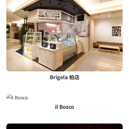
Brigela 柏店
il Bosco