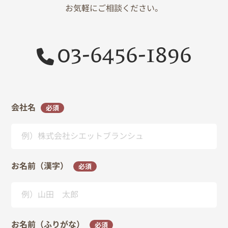
お気軽にご相談ください。
03-6456-1896
会社名
必須
お名前（漢字）
必須
お名前（ふりがな）
必須