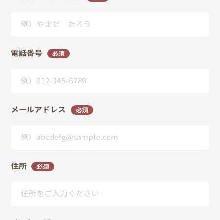
電話番号
必須
メールアドレス
必須
住所
必須